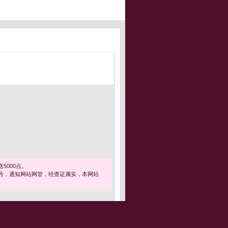
5000点。
号，通知网站网管，经查证属实，本网站