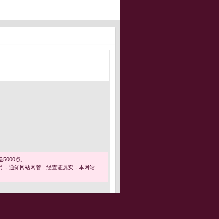
5000点。
号，通知网站网管，经查证属实，本网站