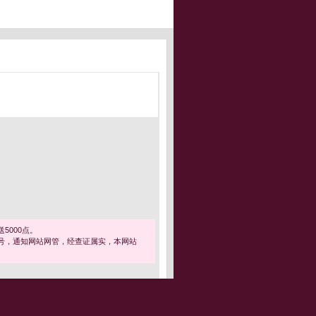
5000点。
号，通知网站网管，经查证属实，本网站