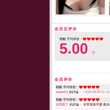
会员总评价
相貌 平均评价 :
5.00
分
会员评价
相貌 平均评价 :
wower01
的評論：
( 2026-08-09 01:14:
相貌 平均评价 :
克里斯丁
的評論： 非常甜美可愛 配合度