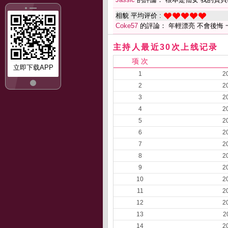
相貌 平均评价 :
Coke57
的評論： 年輕漂亮 不會後悔 
主持人最近30次上线记录
项 次
立即下载APP
1
2
2
2
3
2
4
2
5
2
6
2
7
2
8
2
9
2
10
2
11
2
12
2
13
2
14
2