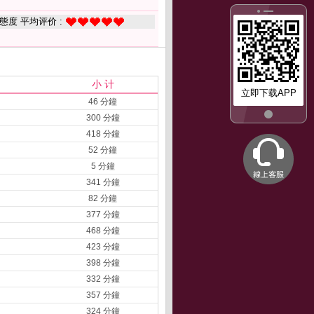
態度 平均评价 :
小 计
立即下载APP
46 分鐘
300 分鐘
418 分鐘
52 分鐘
5 分鐘
341 分鐘
82 分鐘
377 分鐘
468 分鐘
423 分鐘
398 分鐘
332 分鐘
357 分鐘
324 分鐘