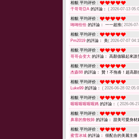
相貌 平均评价 :
干哥哥亞A
的評論：
( 2026-07-13 05:0
相貌 平均评价 :
咘咘恰恰
的評論： 一一超推
( 2026-07
相貌 平均评价 :
Pm2019
的評論： 美
( 2026-07-07 04:1
相貌 平均评价 :
哥哥会变大
的評論： 高顏值騷起來誰
相貌 平均评价 :
杰森88
的評論： 贊！不拖沓！超高顏
相貌 平均评价 :
Luke99
的評論：
( 2026-06-28 02:05:0
相貌 平均评价 :
喔喔喔喔喔喔媽
的評論：
( 2026-06-27
相貌 平均评价 :
鼻塞的詹牧師
的評論： 甜美可愛身材好 
相貌 平均评价 :
蜜雪冰城
的評論： 很配合的美麗主播