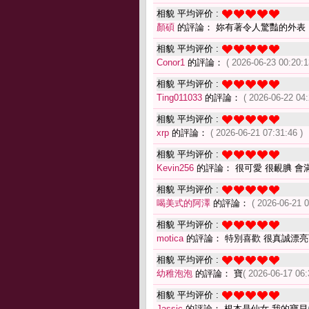
相貌 平均评价 :
顏碩
的評論： 妳有著令人驚豔的外表
相貌 平均评价 :
Conor1
的評論：
( 2026-06-23 00:20:1
相貌 平均评价 :
Ting011033
的評論：
( 2026-06-22 04:
相貌 平均评价 :
xrp
的評論：
( 2026-06-21 07:31:46 )
相貌 平均评价 :
Kevin256
的評論： 很可愛 很靦腆 
相貌 平均评价 :
喝美式的阿澤
的評論：
( 2026-06-21 0
相貌 平均评价 :
motica
的評論： 特別喜歡 很真誠漂
相貌 平均评价 :
幼稚泡泡
的評論： 寶
( 2026-06-17 06:
相貌 平均评价 :
Jassic
的評論： 根本是仙女 我的寶貝