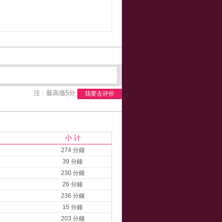
注 : 最高值5分
我要去评价
小 计
274 分鐘
39 分鐘
230 分鐘
26 分鐘
236 分鐘
15 分鐘
203 分鐘