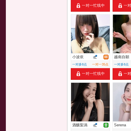
一对一忙线中
一
小波依
越南自願
一对多8点
一对一35点
一对多8点
一对一忙线中
一
酒釀梨渦
Serena