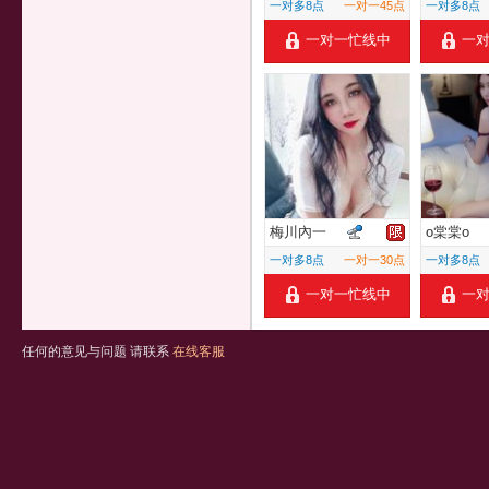
一对多8点
一对一45点
一对多8点
一对一忙线中
一
梅川內一
o棠棠o
一对多8点
一对一30点
一对多8点
一对一忙线中
一
任何的意见与问题 请联系
在线客服