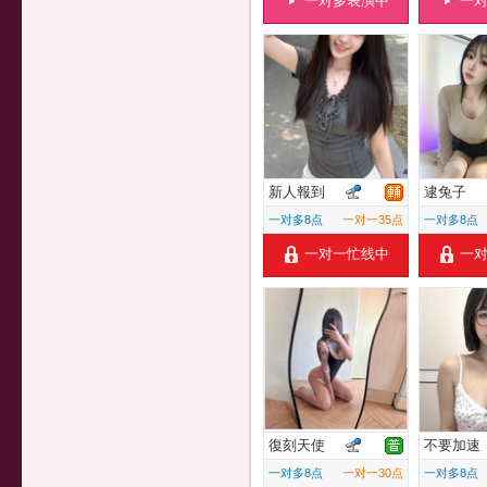
一对多表演中
一
新人報到
逮兔子
一对多8点
一对一35点
一对多8点
一对一忙线中
一
復刻天使
不要加速
一对多8点
一对一30点
一对多8点