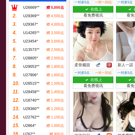
一对多5点
一对一20点
一对多5点
U26669**
赠 5,000点
在线上
看免费视讯
看免
2.
U29369**
赠 4,500点
3.
U29367*
赠 4,000点
4.
U14265**
赠 3,500点
5.
U23454*
赠 3,000点
6.
U13573**
赠 2,500点
7.
U28805*
赠 2,000点
柔骨藏甜
新人一諾
8.
U29053**
赠 1,800点
一对多5点
一对一20点
一对多5点
9.
U27906*
赠 1,600点
在线上
10.
U28515**
赠 1,500点
看免费视讯
看免
11.
U28458**
赠 1,400点
12.
U18740**
赠 1,300点
13.
U29360**
赠 1,200点
14.
U22762**
赠 1,100点
15.
U2864*
赠 1,000点
16.
U762**
赠 900点