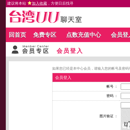
建议将本站
加入收藏
，方便日后找寻
回首页
免费专区
点数充值中心
会员登
会员登入
如果您已经是本中心会员，请输入您的帐号及密码
会员登入
帐号 ：
密码 ：
图片验证 ：